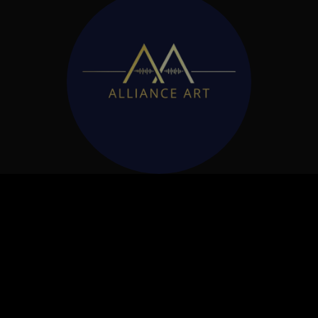
Skróty
Aktualności
Wydarzenia
Projekty
O nas