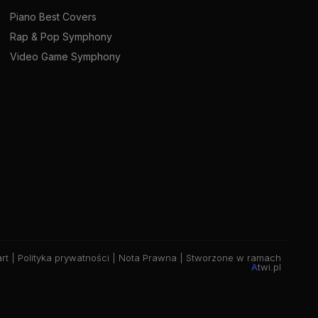
Piano Best Covers
Rap & Pop Symphony
Video Game Symphony
rt |
Polityka prywatności
|
Nota Prawna
| Stworzone w ramach
A
twi.pl