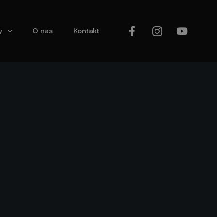
y
O nas
Kontakt