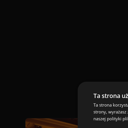
Ta strona u
Ta strona korzyst
strony, wyrażasz
naszej polityki p