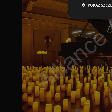
POKAŻ SZCZ