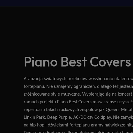
Piano Best Covers
A
ranżacja światowych przebojów w wykonaniu utalento
fortepianu. Nie uznajemy ograniczeń, dlatego też jesteś
zróżnicowane style muzyczne. Wybierając się na koncer
ramach projektu Piano Best Covers masz szansę usłyszeć
repertuaru takich rockowych zespołów jak Queen, Metall
Linkin Park, Deep Purple, AC/DC czy Coldplay. Nie zamy
na hip-hop i dźwiękami fortepianu gramy największe hity