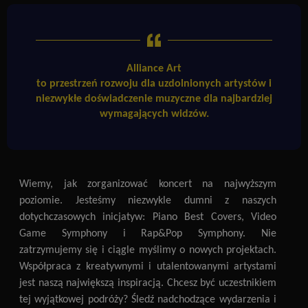
Alliance Art
to przestrzeń rozwoju dla uzdolnionych artystów i
niezwykłe doświadczenie muzyczne dla najbardziej
wymagających widzów.
Wiemy, jak
zorganizować koncert
na najwyższym
poziomie. Jesteśmy niezwykle dumni z naszych
dotychczasowych inicjatyw: Piano Best Covers, Video
Game Symphony i Rap&Pop Symphony. Nie
zatrzymujemy się i ciągle myślimy o nowych projektach.
Współpraca z kreatywnymi i utalentowanymi artystami
jest naszą największą inspiracją. Chcesz być uczestnikiem
tej wyjątkowej podróży? Śledź nadchodzące wydarzenia i