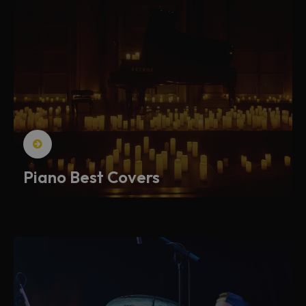
Piano Best Covers