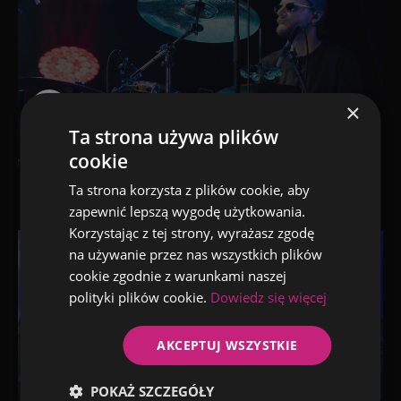
×
Ta strona używa plików
Rap & Pop Symphony
cookie
Ta strona korzysta z plików cookie, aby
zapewnić lepszą wygodę użytkowania.
Korzystając z tej strony, wyrażasz zgodę
na używanie przez nas wszystkich plików
cookie zgodnie z warunkami naszej
polityki plików cookie.
Dowiedz się więcej
AKCEPTUJ WSZYSTKIE
POKAŻ SZCZEGÓŁY